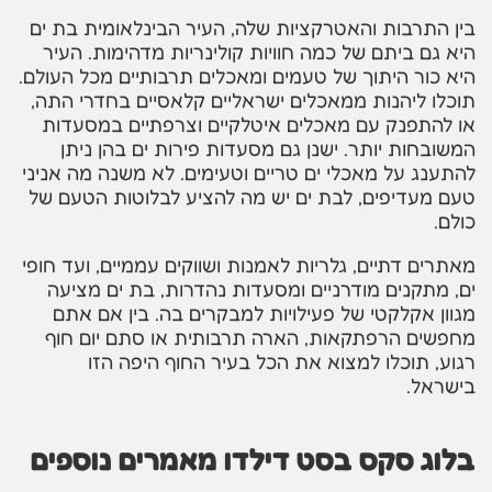
בין התרבות והאטרקציות שלה, העיר הבינלאומית בת ים
היא גם ביתם של כמה חוויות קולינריות מדהימות. העיר
היא כור היתוך של טעמים ומאכלים תרבותיים מכל העולם.
תוכלו ליהנות ממאכלים ישראליים קלאסיים בחדרי התה,
או להתפנק עם מאכלים איטלקיים וצרפתיים במסעדות
המשובחות יותר. ישנן גם מסעדות פירות ים בהן ניתן
להתענג על מאכלי ים טריים וטעימים. לא משנה מה אניני
טעם מעדיפים, לבת ים יש מה להציע לבלוטות הטעם של
כולם.
מאתרים דתיים, גלריות לאמנות ושווקים עממיים, ועד חופי
ים, מתקנים מודרניים ומסעדות נהדרות, בת ים מציעה
מגוון אקלקטי של פעילויות למבקרים בה. בין אם אתם
מחפשים הרפתקאות, הארה תרבותית או סתם יום חוף
רגוע, תוכלו למצוא את הכל בעיר החוף היפה הזו
בישראל.
בלוג סקס בסט דילדו מאמרים נוספים