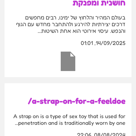
חושנית ומפנקת
בעולם המהיר והלחוץ של ימינו, רבים מחפשים
דרכים יצירתיות להירגע ולהתחבר מחדש עם הגוף
והנפש. עיסוי אירוטי הוא אחת השיטות…
14/09/2025, 01:01
a-strap-on-for-a-feeldoe/
A strap on is a type of sex toy that is used for
penetration and is traditionally worn by one…
08/08/2024, 22:06