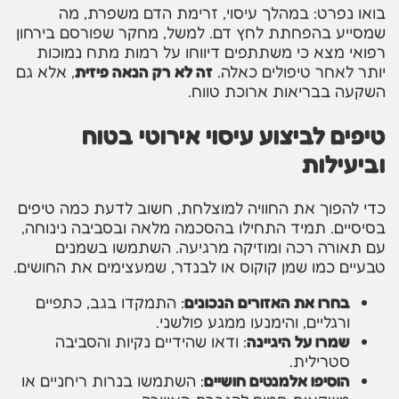
בואו נפרט: במהלך עיסוי, זרימת הדם משפרת, מה
שמסייע בהפחתת לחץ דם. למשל, מחקר שפורסם בירחון
רפואי מצא כי משתתפים דיווחו על רמות מתח נמוכות
יותר לאחר טיפולים כאלה.
זה לא רק הנאה פיזית
, אלא גם
השקעה בבריאות ארוכת טווח.
טיפים לביצוע עיסוי אירוטי בטוח
וביעילות
כדי להפוך את החוויה למוצלחת, חשוב לדעת כמה טיפים
בסיסיים. תמיד התחילו בהסכמה מלאה ובסביבה נינוחה,
עם תאורה רכה ומוזיקה מרגיעה. השתמשו בשמנים
טבעיים כמו שמן קוקוס או לבנדר, שמעצימים את החושים.
בחרו את האזורים הנכונים
: התמקדו בגב, כתפיים
ורגליים, והימנעו ממגע פולשני.
שמרו על היגיינה
: ודאו שהידיים נקיות והסביבה
סטרילית.
הוסיפו אלמנטים חושיים
: השתמשו בנרות ריחניים או