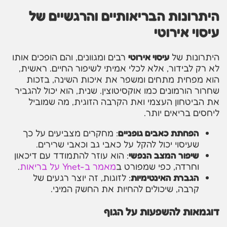
היתרונות הבריאותיים והרגשיים של
עיסוי אירוטי
היתרונות של
עיסוי אירוטי
רבים ומגוונים, והם הופכים אותו
לא רק לבידור, אלא לכלי אמיתי לשיפור החיים. ראשית,
הוא מפחית מתחים ומשפר את איכות השינה, בזכות
שחרור הורמונים כמו אוקסיטוצין. שנית, הוא יכול להגביר
את הביטחון העצמי ואת הקרבה הזוגית, מה שמוביל
ליחסים בריאים יותר.
הפחתת כאבים גופניים
: מחקרים מצביעים על כך
שעיסוי יכול להקל על כאבי גב וכאבי שרירים.
שיפור המצב הנפשי
: הוא עוזר להתמודד עם דיכאון
וחרדה, כפי שמפורט ב
מאמר ב-Ynet על בריאות
.
הגברת האינטימיות
: לזוגות, זה יוצר רגעים של
קרבה, שיכולים להחיות את החשק המיני.
דוגמאות להשפעות על הגוף