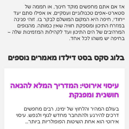
אז אם אתם מחפשים מוקד חינוך, או חממה של
סטארט-אפים טכנולוגיים ועסקיים, או אפילו סתם יעד
ייחודי, חיפה היא המקום המושלם לבקר בו. זוהי פנינה
במזרח התיכון ומספקת חוויה שאין כמותה. מהנופים
המרהיבים של הים התיכון ועד לקהילות המזמינות שלה –
בחיפה יש משהו לכל אחד.
בלוג סקס בסט דילדו מאמרים נוספים
עיסוי אירוטי: המדריך המלא להנאה
חושנית ומפנקת
בעולם המהיר והלחוץ של ימינו, רבים מחפשים
דרכים להירגע ולהתחבר מחדש לגוף ולנפש. עיסוי
אירוטי הוא אחת השיטות הפופולריות ביותר…