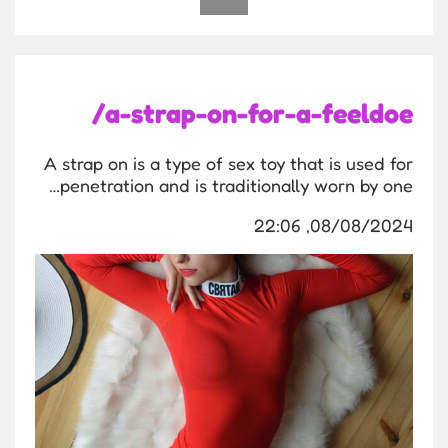
a-strap-on-for-a-feeldoe/
A strap on is a type of sex toy that is used for
penetration and is traditionally worn by one…
08/08/2024, 22:06