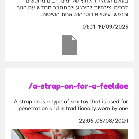
בעולם המהיר והלחוץ של ימינו, רבים מחפשים
דרכים יצירתיות להירגע ולהתחבר מחדש עם הגוף
והנפש. עיסוי אירוטי הוא אחת השיטות…
14/09/2025, 01:01
a-strap-on-for-a-feeldoe/
A strap on is a type of sex toy that is used for
penetration and is traditionally worn by one…
08/08/2024, 22:06