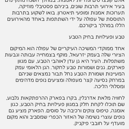
בעיר אירועי תרבות שונים, ביניהם פסטיבלי מוזיקה,
תערוכות אמנות ומופעי תיאטרון. בואו לשקוע בתרבות
התוססת של עפולה על ידי השתתפות באחד מהאירועים
הללו במהלך ביקורכם.
טבע ופעילויות בחיק הטבע
אחד ממוקדי המשיכה העיקריים של עפולה הוא המיקום
הציורי שלה בעמק יזרעאל, מוקף בצמחייה עבותה וגבעות
משתפלות. העיר היא גן עדן לאוהבי הטבע, עם מגוון
פארקים, גנים ושמורות טבע לחקור. הגן הלאומי עמק
המעיינות ושמורת הטבע נחל תבור נמצאים שניהם
במרחק נסיעה קצר מעפולה ומציעים נופים מדהימים
ומסלולי הליכה.
לחוויה מלאת אדרנלין, בקרו בפארק ההרפתקאות גלבוע,
שם תוכלו לקחת חלק במגוון פעילויות בחיק הטבע, כגון
אומגה, טיפוס צוקים ורכיבה על סוסים. הפארק מציע גם
נופים עוצרי נשימה של האזור הכפרי שמסביב והוא מקום
מועדף על חובבי פיקניק.