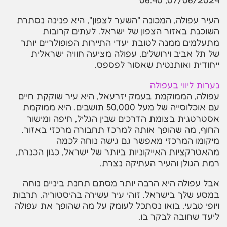
העיר עפולה, המכונה "השער לצפון", היא פנינה נסתרת
השוכנת באזור הצפון של ישראל. לעתים קרובות
מתעלמים ממנה לטובת יעדי התיירות הפופולריים יותר
של תל אביב וירושלים, עפולה מציעה חוויה ישראלית
ייחודית ואותנטית שאסור לפספס.
נערות ליווי בעפולה
עפולה, הממוקמת בעמק יזרעאל, היא עיר שוקקת חיים
עם אוכלוסייה של מעל 50,000 תושבים. היא ממוקמת
אסטרטגית בצומת הדרכים שבין הגליל, חיפה ומישור
החוף, מה שהופך אותה למרכז תחבורה מרכזי באזור.
מיקומו המרכזי מאפשר גם גישה נוחה לכמה
מהאטרקציות האייקוניות ביותר של ישראל, כגון הכנרת,
רמת הגולן והעיר העתיקה נצרת.
אבל עפולה היא הרבה יותר מסתם תחנת ביניים נוחה
במסע שלך בישראל. זוהי עיר עשירה בהיסטוריה, תרבות
ויופי טבעי. בואו נסתכל לעומק על מה שהופך את עפולה
ליעד שחובה לבקר בו.