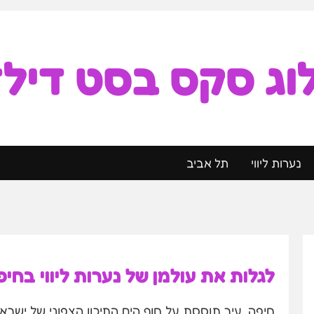
וג סקס בסט דילד
נערות ליווי
תל אביב
לגלות את עולמן של נערות ליווי בחי
חיפה, עיר תוססת על חוף הים התיכון הצפוני של ישראל