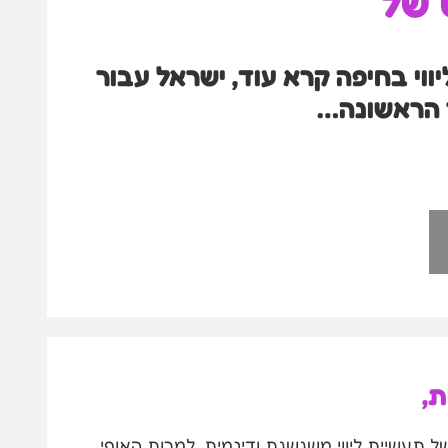
 של
וי בחיפה קרא עוד, ישראל עבור
ר הראשונה…
ת,
של תעשיית ליווי משגשגת ודינמית. למרות האופי