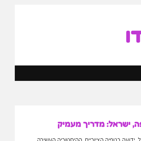
ו
פה, ישראל: מדריך מעמיק
, ידועה בנופיה הציוריים, ההיסטוריה העשירה