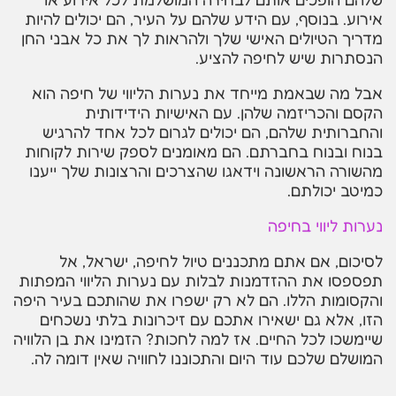
אירוע. בנוסף, עם הידע שלהם על העיר, הם יכולים להיות
מדריך הטיולים האישי שלך ולהראות לך את כל אבני החן
הנסתרות שיש לחיפה להציע.
אבל מה שבאמת מייחד את נערות הליווי של חיפה הוא
הקסם והכריזמה שלהן. עם האישיות הידידותית
והחברותית שלהם, הם יכולים לגרום לכל אחד להרגיש
בנוח ובנוח בחברתם. הם מאומנים לספק שירות לקוחות
מהשורה הראשונה וידאגו שהצרכים והרצונות שלך ייענו
כמיטב יכולתם.
נערות ליווי בחיפה
לסיכום, אם אתם מתכננים טיול לחיפה, ישראל, אל
תפספסו את ההזדמנות לבלות עם נערות הליווי המפתות
והקסומות הללו. הם לא רק ישפרו את שהותכם בעיר היפה
הזו, אלא גם ישאירו אתכם עם זיכרונות בלתי נשכחים
שיימשכו לכל החיים. אז למה לחכות? הזמינו את בן הלוויה
המושלם שלכם עוד היום והתכוננו לחוויה שאין דומה לה.