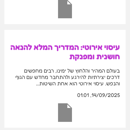
עיסוי אירוטי: המדריך המלא להנאה
חושנית ומפנקת
בעולם המהיר והלחוץ של ימינו, רבים מחפשים
דרכים יצירתיות להירגע ולהתחבר מחדש עם הגוף
והנפש. עיסוי אירוטי הוא אחת השיטות…
14/09/2025, 01:01