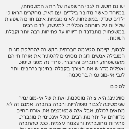
יש גם חששות לגבי ההשפעה על התא המשפחתי,
במיוחד כאשר מדובר בילדים. עם זאת, מחקרים הראו כי
ילדים שגדלו במשפחות לא מונוגמיות אינם חווים השפעות
שליליות על רווחתם הכללית. למעשה, ילדים רבים
במשפחות מתנדנדות דיווחו על פתיחות רבה יותר וקבלת
השונות.
לבסוף, קיימת סטיגמה חברתית הקשורה להחלפת זוגות,
המובילה אנשים וזוגות מסוימים להסתיר את אורח חייהם
מהמשפחה, החברים והחברה. פחד זה מפני שיפוט
ואפליה מדגיש את הצורך בקבלה ובחינוך נרחבים יותר
לגבי אי-מונוגמיה בהסכמה.
לסיכום
סווינגינג היא צורה מוסכמת ואתית של אי-מונוגמיה
שממשיכה לצבור פופולריות והכרה בחברה. אמנם זה לא
מתאים לכולם, אבל אלה שמאמצים את אורח החיים
מדווחים על יתרונות רבים, כולל אינטימיות מוגברת,
פתיחות מחשבתית והעצמה עצמית. ככל שהחברה