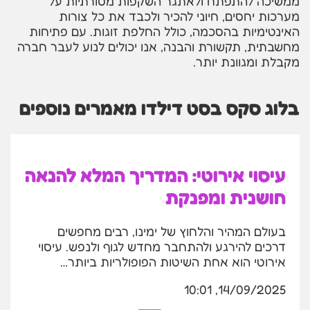
ממשיכה להתפתח ולאתגר השקפות מסורתיות על
מערכות יחסים, חיוני להכיר ולכבד את כל צורות
האינטימיות בהסכמה, כולל החלפת זוגות. עם פתיחות
מחשבתית, תקשורת והבנה, אנו יכולים לנוע לעבר חברה
מקבלת ומגוונת יותר.
בלוג סקס בסט דילדו מאמרים נוספים
עיסוי אירוטי: המדריך המלא להנאה
חושנית ומפנקת
בעולם המהיר והלחוץ של ימינו, רבים מחפשים
דרכים להירגע ולהתחבר מחדש לגוף ולנפש. עיסוי
אירוטי הוא אחת השיטות הפופולריות ביותר…
14/09/2025, 10:01