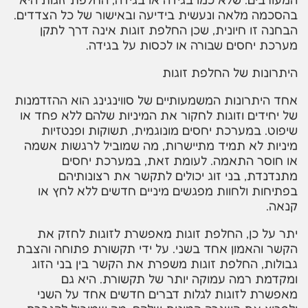
בהסכמה מלאה ונעשית בידיעה ובאישור של כל הצדדים.
הבחנה זו חיונית, שכן החלפת זוגות אינה דרך לתקן
מערכת יחסים שבורה או לכסות על בגידה.
היתרונות של החלפת זוגות
אחד היתרונות המשמעותיים של סווינגינג הוא ההזדמנות
של יחידים וזוגות לחקור את המיניות שלהם ללא פחד או
שיפוט. במערכת יחסים מונוגמית, תשוקות ופנטזיות
מיניות לא תמיד מתיישרות, מה שמוביל לרגשות אשמה
או חוסר התאמה. לעומת זאת, במערכת יחסים
מתנדנדת, בני זוג יכולים לתקשר את רצונותיהם
בפתיחות ולחוות מפגשים מיניים חדשים ללא לחץ או
קנאה.
יתר על כן, החלפת זוגות מאפשרת לזוגות לחזק את
הקשר והאמון אחד בשני. על ידי תקשורת פתוחה והצבת
גבולות, החלפת זוגות משפרת את הקשר בין בני הזוג
ומקדמת רמה עמוקה יותר של תקשורת. היא גם
מאפשרת לזוגות לגלות דברים חדשים אחד על השני