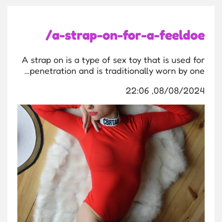
a-strap-on-for-a-feeldoe/
A strap on is a type of sex toy that is used for
penetration and is traditionally worn by one…
08/08/2024, 22:06