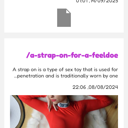
14/09/2025, 01:01
a-strap-on-for-a-feeldoe/
A strap on is a type of sex toy that is used for
penetration and is traditionally worn by one…
08/08/2024, 22:06