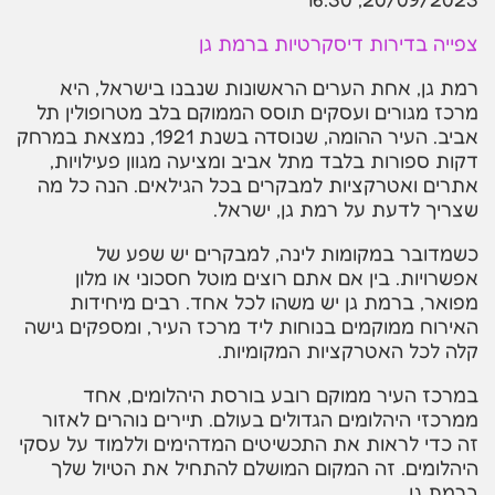
צפייה בדירות דיסקרטיות ברמת גן
רמת גן, אחת הערים הראשונות שנבנו בישראל, היא
מרכז מגורים ועסקים תוסס הממוקם בלב מטרופולין תל
אביב. העיר ההומה, שנוסדה בשנת 1921, נמצאת במרחק
דקות ספורות בלבד מתל אביב ומציעה מגוון פעילויות,
אתרים ואטרקציות למבקרים בכל הגילאים. הנה כל מה
שצריך לדעת על רמת גן, ישראל.
כשמדובר במקומות לינה, למבקרים יש שפע של
אפשרויות. בין אם אתם רוצים מוטל חסכוני או מלון
מפואר, ברמת גן יש משהו לכל אחד. רבים מיחידות
האירוח ממוקמים בנוחות ליד מרכז העיר, ומספקים גישה
קלה לכל האטרקציות המקומיות.
במרכז העיר ממוקם רובע בורסת היהלומים, אחד
ממרכזי היהלומים הגדולים בעולם. תיירים נוהרים לאזור
זה כדי לראות את התכשיטים המדהימים וללמוד על עסקי
היהלומים. זה המקום המושלם להתחיל את הטיול שלך
ברמת גן.