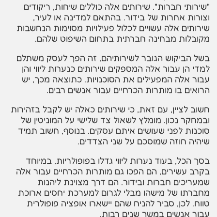
"שירותי חברות". שירותים אלה כוללים שיחות, ריקודים
וצורות אחרות של בידור. בהתאם למדינה או לעיר,
שירותים אלה עשויים לכלול פעילויות מסוימות הנחשבות
מקובלות מבחינה חברתית בתחום השיפוט שלהם.
בשל הביקוש הגובר לשירותיהם, זה הפך לעסק משתלם
למדי הן עבור אלה המספקים שירותים כנערות ליווי והן
עבור אלה המפעילים את הסוכנויות. כתוצאה מכך, יש
הרואים בו מותרות הכרחיים עבור אנשים רבים.
חשוב לציין, עם זאת, כי שירותים כאלה יש לקבל בזהירות
ובמחקר נכון. מומלץ לשאול צד שלישי על המוניטין של
סוכנות לפני שעושים איתם עסקים. בנוסף, חשוב תמיד
שיהיה חוזה שמוסכם על שני הצדדים.
בסך הכל, בעוד נערות ליווי גדלו בפופולריות, במיוחד
בקרב עשירים, הם הפכו גם מותרות הכרחיים עבור אלה
שמעריכים חברות ובידור. הם דרך מצוינת ליהנות
מחברתו של מישהו מבלי לגרום למערכת יחסים ארוכת
טווח. לכן, סביר להניח שהם יישארו אופציה פופולרית
עבור אנשים במשך שנים רבות.