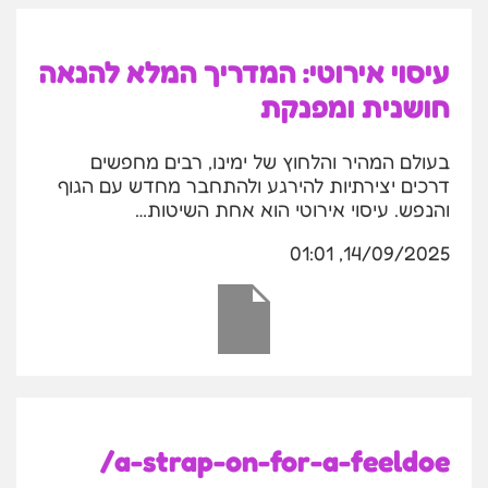
עיסוי אירוטי: המדריך המלא להנאה
חושנית ומפנקת
בעולם המהיר והלחוץ של ימינו, רבים מחפשים
דרכים יצירתיות להירגע ולהתחבר מחדש עם הגוף
והנפש. עיסוי אירוטי הוא אחת השיטות…
14/09/2025, 01:01
a-strap-on-for-a-feeldoe/