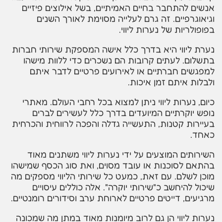
אנשים להתחבר בחיים האמיתיים, בשל אילוצים פיזיים
וגיאוגרפיים. זה גרם לעלייה מסוימת לאורך השנים
בפופולריות של נערות ליווי.
נערת ליווי היא בדרך כלל אישה המספקת שירותי חברות
בתשלום. לעתים קרובות הם נשכרים כדי ללוות מישהו
למפגשים חברתיים או לאירועים פרטיים לדבר איתם
ולבלות איתם זמן איכות.
כיום, נערות ליווי ניתן למצוא בכל רחבי העולם. מאתרי
נופש יוקרתיים המיועדים בדרך כלל לעשירים לברים
בעיירות קטנות, התעשייה גדלה והפכה לרווחית והכרחית
כאחד.
השירותים המוצעים על ידי נערות ליווי משתנים מאוד
בהתאם לסוכנות או עובד מסוים, ואת סוג הכסף שמישהו
מוכן לשלם. עם זאת, כמעט כל שירותי הליווי מספקים מה
שיכול להיחשב כ"שירותי יוקרה". אלה כוללים עיסויים
מרגיעים, דייטים פרטיים לארוחת ערב וסידורים רומנטיים.
נערות ליווי הן גם לרוב מיומנות מאוד במתן מה שמכונה