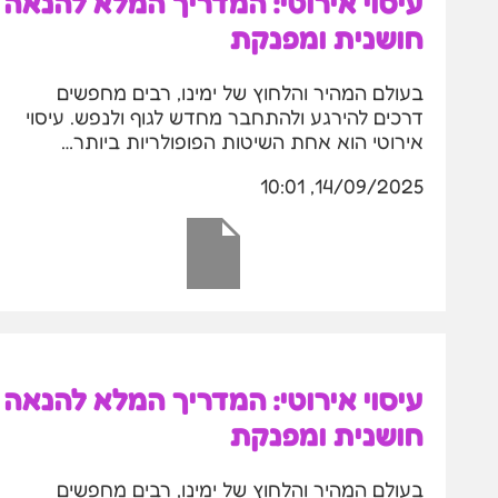
עיסוי אירוטי: המדריך המלא להנאה
חושנית ומפנקת
בעולם המהיר והלחוץ של ימינו, רבים מחפשים
דרכים להירגע ולהתחבר מחדש לגוף ולנפש. עיסוי
אירוטי הוא אחת השיטות הפופולריות ביותר…
14/09/2025, 10:01
עיסוי אירוטי: המדריך המלא להנאה
חושנית ומפנקת
בעולם המהיר והלחוץ של ימינו, רבים מחפשים