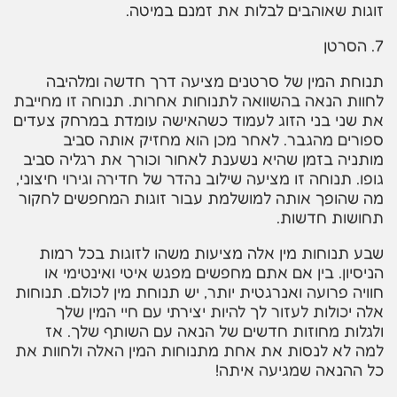
זוגות שאוהבים לבלות את זמנם במיטה.
7. הסרטן
תנוחת המין של סרטנים מציעה דרך חדשה ומלהיבה
לחוות הנאה בהשוואה לתנוחות אחרות. תנוחה זו מחייבת
את שני בני הזוג לעמוד כשהאישה עומדת במרחק צעדים
ספורים מהגבר. לאחר מכן הוא מחזיק אותה סביב
מותניה בזמן שהיא נשענת לאחור וכורך את רגליה סביב
גופו. תנוחה זו מציעה שילוב נהדר של חדירה וגירוי חיצוני,
מה שהופך אותה למושלמת עבור זוגות המחפשים לחקור
תחושות חדשות.
שבע תנוחות מין אלה מציעות משהו לזוגות בכל רמות
הניסיון. בין אם אתם מחפשים מפגש איטי ואינטימי או
חוויה פרועה ואנרגטית יותר, יש תנוחת מין לכולם. תנוחות
אלה יכולות לעזור לך להיות יצירתי עם חיי המין שלך
ולגלות מחוזות חדשים של הנאה עם השותף שלך. אז
למה לא לנסות את אחת מתנוחות המין האלה ולחוות את
כל ההנאה שמגיעה איתה!