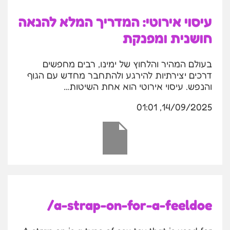
עיסוי אירוטי: המדריך המלא להנאה
חושנית ומפנקת
בעולם המהיר והלחוץ של ימינו, רבים מחפשים
דרכים יצירתיות להירגע ולהתחבר מחדש עם הגוף
והנפש. עיסוי אירוטי הוא אחת השיטות…
14/09/2025, 01:01
a-strap-on-for-a-feeldoe/