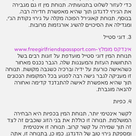
כדי לעזור לשלוט בתנועותיה. תנוחת מין זו גם מגבירה
את הגירוי לדגדגן תוך שהיא מאפשרת חדירה רבה.
בנוסף, תנוחת קאוגירל הפוכה מקלה על גירוי נקודת הג'י,
ומגדילה את הסיכויים להשיג אורגזמות מרובות.
3. דוגי סטייל
אינדקס מומלץ-www.freegirlfriendspassport.com
תנוחת המין דוגי סטייל מועדפת על זוגות רבים בשל
התחושות העזות והמענגות שלה. הגבר נכנס מאחור
כשהאישה כורעת על ידיה וברכיה כשגבה מקושת. תנוחה
זו מעניקה לגבר גישה רבה לפגוע בכל המקומות הנכונים
תוך שהיא מאפשרת לאישה להתנדנד קדימה ואחורה
להנאה מוגברת.
4. כפיות
לקשר אינטימי יותר, תנוחת המין בכפיות היא הבחירה
המושלמת. תנוחה זו כוללת את בני הזוג שוכבים זה לצד
זה תוך שמירה על קשר קרוב. תנוחה זו אינטימית
ומספקת גירוי טוב של הדגדגן. כמו כן, בתנוחה זו, אתה