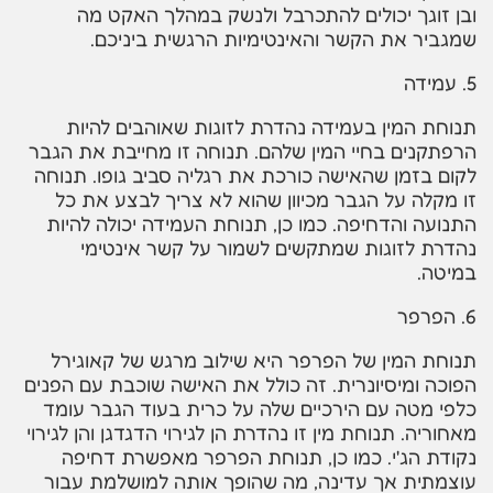
ובן זוגך יכולים להתכרבל ולנשק במהלך האקט מה
שמגביר את הקשר והאינטימיות הרגשית ביניכם.
5. עמידה
תנוחת המין בעמידה נהדרת לזוגות שאוהבים להיות
הרפתקנים בחיי המין שלהם. תנוחה זו מחייבת את הגבר
לקום בזמן שהאישה כורכת את רגליה סביב גופו. תנוחה
זו מקלה על הגבר מכיוון שהוא לא צריך לבצע את כל
התנועה והדחיפה. כמו כן, תנוחת העמידה יכולה להיות
נהדרת לזוגות שמתקשים לשמור על קשר אינטימי
במיטה.
6. הפרפר
תנוחת המין של הפרפר היא שילוב מרגש של קאוגירל
הפוכה ומיסיונרית. זה כולל את האישה שוכבת עם הפנים
כלפי מטה עם הירכיים שלה על כרית בעוד הגבר עומד
מאחוריה. תנוחת מין זו נהדרת הן לגירוי הדגדגן והן לגירוי
נקודת הג'י. כמו כן, תנוחת הפרפר מאפשרת דחיפה
עוצמתית אך עדינה, מה שהופך אותה למושלמת עבור