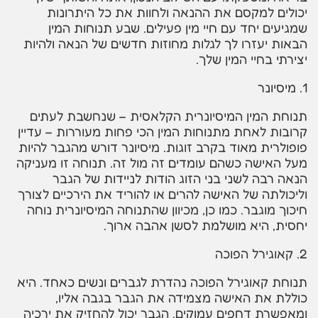
יכולים למקסם את ההנאה ולחוות את כל היתרונות
שמגיעים יחד עם חיי מין פעילים. שבע תנוחות המין
הבאות יעזרו לך לגלות מחוזות חדשים של הנאה ולהיות
יצירתי בחיי המין שלך.
1. מיסיונר
תנוחת המין המיסיונרית הקלאסית – שנחשבת לעתים
קרובות לאחת מתנוחות המין הכי פחות מעוררות – עדיין
פופולרית מאוד בקרב זוגות. מיסיונר דורש מהגבר להיות
מעל האישה כשהם עומדים זה מול זה. תנוחה זו מעניקה
הנאה רבה לשני בני הזוג הודות לניידות של הגבר
וליכולתה של האישה להרים או להוריד את הירכיים לצורך
חיכוך מוגבר. כמו כן, מכיוון שהתנוחה המיסיונרית נוחה
יחסית, היא מושלמת לסשן אהבה ארוך.
2. קאוגירל הפוכה
תנוחת קאוגירל הפוכה נהדרת לגברים ונשים כאחד. היא
כוללת את האישה מצמידה את הגבר בגבה אליו,
ומאפשרת דחפים עמוקים. הגבר יכול להחזיק את ירכיה